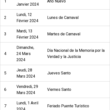
1
Año Nuevo
Janvier 2024
Lundi, 12
2
Lunes de Carnaval
Février 2024
Mardi, 13
3
Martes de Carnaval
Février 2024
Dimanche,
Día Nacional de la Memoria por la
4
24 Mars
Verdad y la Justicia
2024
Jeudi, 28
5
Jueves Santo
Mars 2024
Vendredi, 29
6
Viernes Santo
Mars 2024
Lundi, 1 Avril
7
Feriado Puente Turístico
2024