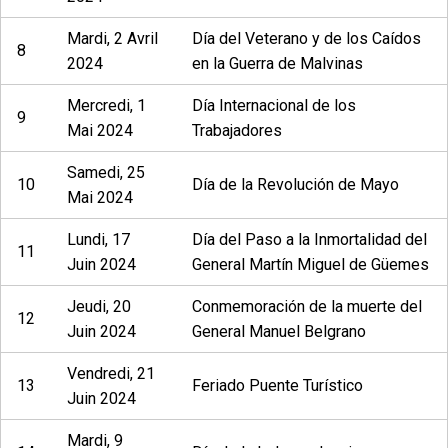
Mardi, 2 Avril
Día del Veterano y de los Caídos
8
2024
en la Guerra de Malvinas
Mercredi, 1
Día Internacional de los
9
Mai 2024
Trabajadores
Samedi, 25
10
Día de la Revolución de Mayo
Mai 2024
Lundi, 17
Día del Paso a la Inmortalidad del
11
Juin 2024
General Martín Miguel de Güemes
Jeudi, 20
Conmemoración de la muerte del
12
Juin 2024
General Manuel Belgrano
Vendredi, 21
13
Feriado Puente Turístico
Juin 2024
Mardi, 9