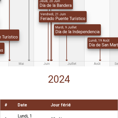
Jeudi, 20 Juin
Día de la Bandera
Vendredi, 21 Juin
Feriado Puente Turístico
Mardi, 9 Juillet
Día de la Independencia
 Turístico
Lundi, 19 Août
Día de San Mart
as
Mai
Juin
Juillet
Août
S
2024
#
Date
Jour férié
Lundi, 1