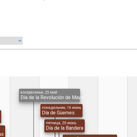
воскресенье, 25 май
Día de la Revolución de Mayo
понедельник, 16 июнь
Día de Güemes
пятница, 20 июнь
Día de la Bandera
as