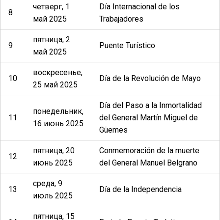
четверг, 1
Día Internacional de los
8
май 2025
Trabajadores
пятница, 2
9
Puente Turístico
май 2025
воскресенье,
10
Día de la Revolución de Mayo
25 май 2025
Día del Paso a la Inmortalidad
понедельник,
11
del General Martín Miguel de
16 июнь 2025
Güemes
пятница, 20
Conmemoración de la muerte
12
июнь 2025
del General Manuel Belgrano
среда, 9
13
Día de la Independencia
июль 2025
пятница, 15