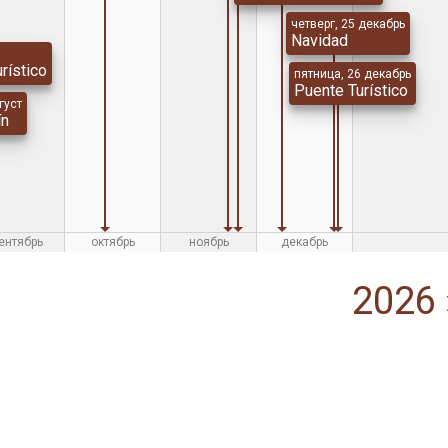
четверг, 25 декабрь
Navidad
rístico
пятница, 26 декабрь
Puente Turístico
густ
ín
ентябрь
октябрь
ноябрь
декабрь
2026 