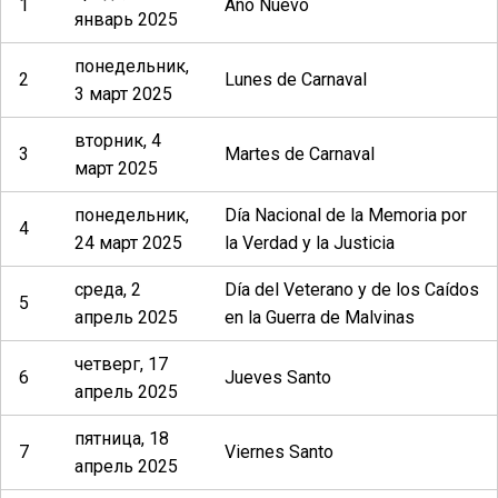
1
Año Nuevo
январь 2025
понедельник,
2
Lunes de Carnaval
3 март 2025
вторник, 4
3
Martes de Carnaval
март 2025
понедельник,
Día Nacional de la Memoria por
4
24 март 2025
la Verdad y la Justicia
среда, 2
Día del Veterano y de los Caídos
5
апрель 2025
en la Guerra de Malvinas
четверг, 17
6
Jueves Santo
апрель 2025
пятница, 18
7
Viernes Santo
апрель 2025