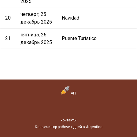
2025
четверг, 25
20
Navidad
декабрь 2025
пятница, 26
21
Puente Turístico
декабрь 2025
API
контакты
Калькулятор рабочих дней в Argentina