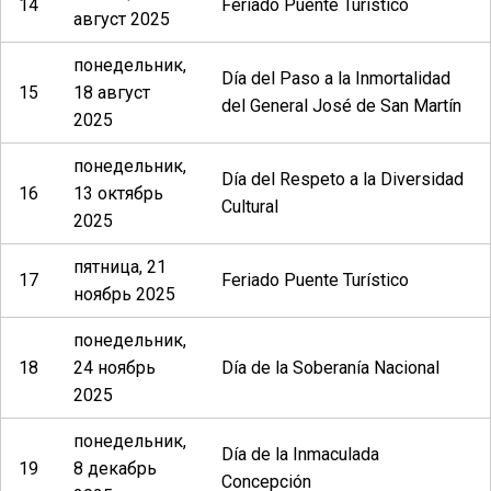
14
Feriado Puente Turístico
август 2025
понедельник,
Día del Paso a la Inmortalidad
15
18 август
del General José de San Martín
2025
понедельник,
Día del Respeto a la Diversidad
16
13 октябрь
Cultural
2025
пятница, 21
17
Feriado Puente Turístico
ноябрь 2025
понедельник,
18
24 ноябрь
Día de la Soberanía Nacional
2025
понедельник,
Día de la Inmaculada
19
8 декабрь
Concepción