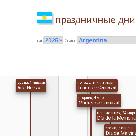
праздничные дни
год
Страна
среда, 1 январь
понедельник, 3 март
Año Nuevo
Lunes de Carnaval
вторник, 4 март
Martes de Carnaval
понедельник, 24 март
Día de la Memoria
среда, 2 апрель
Día de Malvin