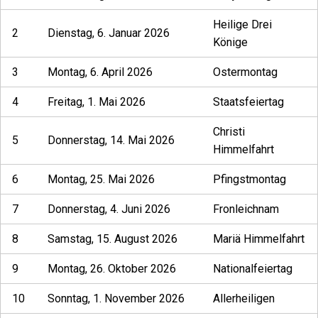
Heilige Drei
2
Dienstag, 6. Januar 2026
Könige
3
Montag, 6. April 2026
Ostermontag
4
Freitag, 1. Mai 2026
Staatsfeiertag
Christi
5
Donnerstag, 14. Mai 2026
Himmelfahrt
6
Montag, 25. Mai 2026
Pfingstmontag
7
Donnerstag, 4. Juni 2026
Fronleichnam
8
Samstag, 15. August 2026
Mariä Himmelfahrt
9
Montag, 26. Oktober 2026
Nationalfeiertag
10
Sonntag, 1. November 2026
Allerheiligen