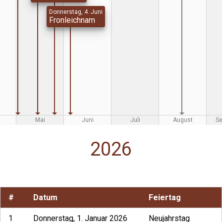
Donnerstag, 4. Juni
Fronleichnam
Mai
Juni
Juli
August
S
2026
#
Datum
Feiertag
1
Donnerstag, 1. Januar 2026
Neujahrstag