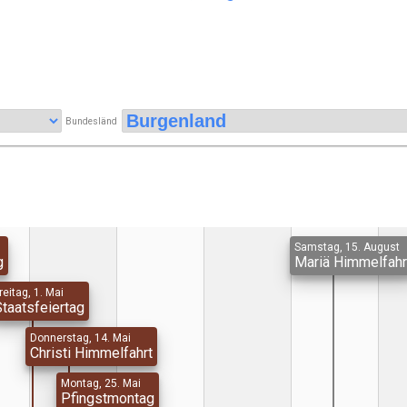
Bundesländ
Samstag, 15. August
g
Mariä Himmelfahr
reitag, 1. Mai
Staatsfeiertag
Donnerstag, 14. Mai
Christi Himmelfahrt
Montag, 25. Mai
Pfingstmontag