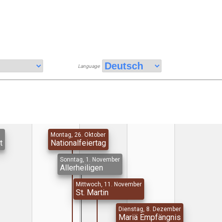
Language
Montag, 26. Oktober
t
Nationalfeiertag
Sonntag, 1. November
Allerheiligen
Mittwoch, 11. November
St. Martin
Dienstag, 8. Dezember
Mariä Empfängnis