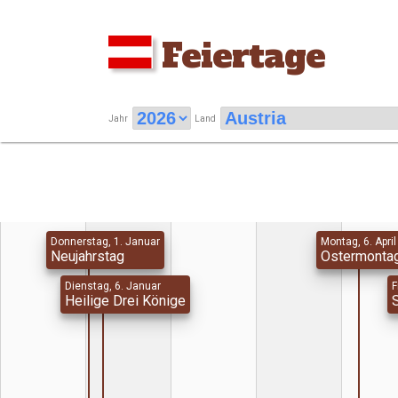
Feiertage
Jahr
Land
Donnerstag, 1. Januar
Montag, 6. April
Neujahrstag
Ostermonta
Dienstag, 6. Januar
F
Heilige Drei Könige