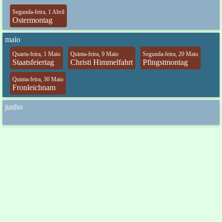
Segunda-feira, 1 Abril
Ostermontag
maio
Quarta-feira, 1 Maio
Quinta-feira, 9 Maio
Segunda-feira, 20 Maio
Staatsfeiertag
Christi Himmelfahrt
Pfingstmontag
Quinta-feira, 30 Maio
Fronleichnam
junho