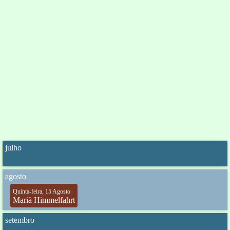
julho
agosto
Quinta-feira, 15 Agosto
Mariä Himmelfahrt
setembro