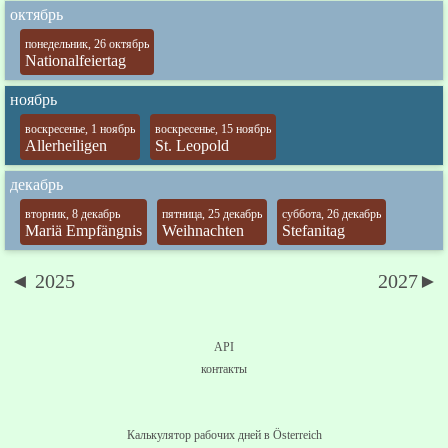
октябрь
понедельник, 26 октябрь
Nationalfeiertag
ноябрь
воскресенье, 1 ноябрь
воскресенье, 15 ноябрь
Allerheiligen
St. Leopold
декабрь
вторник, 8 декабрь
пятница, 25 декабрь
суббота, 26 декабрь
Mariä Empfängnis
Weihnachten
Stefanitag
◄ 2025
2027►
API
контакты
Калькулятор рабочих дней в Österreich