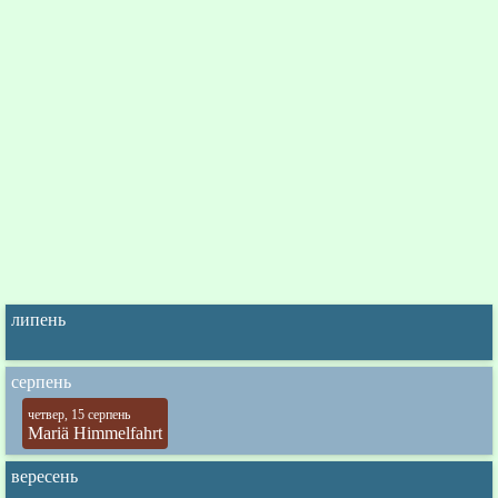
липень
серпень
четвер, 15 серпень
Mariä Himmelfahrt
вересень