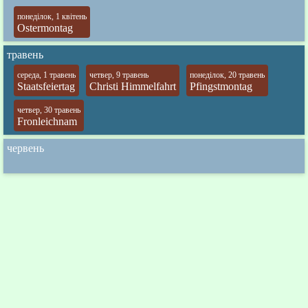
понеділок, 1 квітень
Ostermontag
травень
середа, 1 травень
четвер, 9 травень
понеділок, 20 травень
Staatsfeiertag
Christi Himmelfahrt
Pfingstmontag
четвер, 30 травень
Fronleichnam
червень