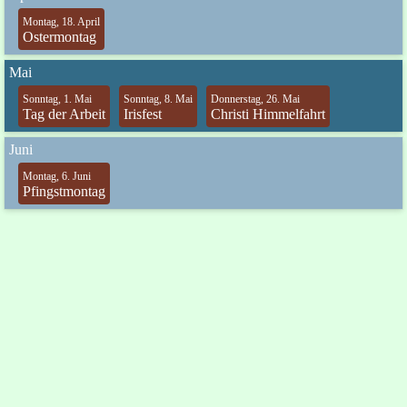
Montag, 18. April
Ostermontag
Mai
Sonntag, 1. Mai
Sonntag, 8. Mai
Donnerstag, 26. Mai
Tag der Arbeit
Irisfest
Christi Himmelfahrt
Juni
Montag, 6. Juni
Pfingstmontag