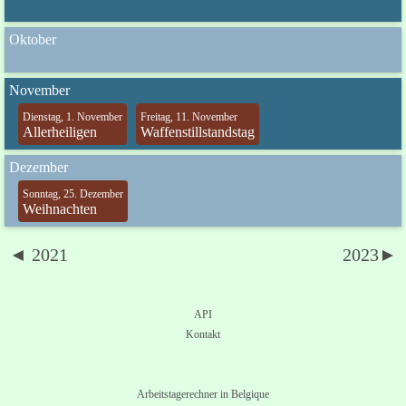
Oktober
November
Dienstag, 1. November
Freitag, 11. November
Allerheiligen
Waffenstillstandstag
Dezember
Sonntag, 25. Dezember
Weihnachten
◄ 2021
2023►
API
Kontakt
Arbeitstagerechner in Belgique