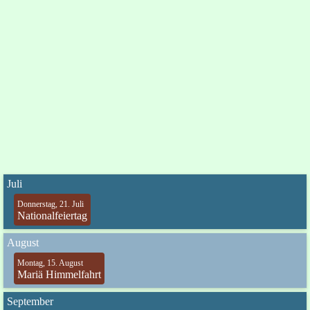
Juli
Donnerstag, 21. Juli
Nationalfeiertag
August
Montag, 15. August
Mariä Himmelfahrt
September