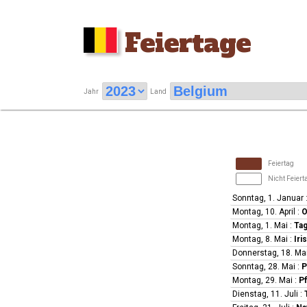
Feiertage
Jahr
Land
Feiertag
Nicht Feiert
Sonntag, 1. Januar
Montag, 10. April
:
O
Montag, 1. Mai
:
Tag
Montag, 8. Mai
:
Iri
Donnerstag, 18. Ma
Sonntag, 28. Mai
:
P
Montag, 29. Mai
:
P
Dienstag, 11. Juli
: