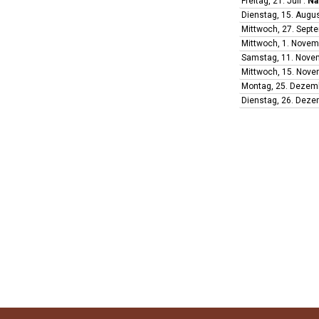
Freitag, 21. Juli
:
Na
Dienstag, 15. Augu
Mittwoch, 27. Sept
Mittwoch, 1. Nove
Samstag, 11. Nov
Mittwoch, 15. Nov
Montag, 25. Dezem
Dienstag, 26. Dez