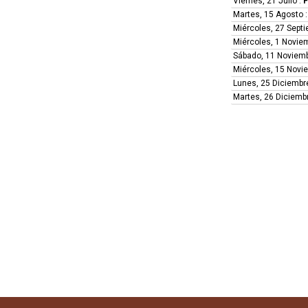
Viernes, 21 Julio
:
F
Martes, 15 Agosto
Miércoles, 27 Sept
Miércoles, 1 Novie
Sábado, 11 Noviem
Miércoles, 15 Novi
Lunes, 25 Diciembr
Martes, 26 Diciemb