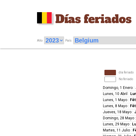
Días feriados
Año
País
día feriado
No feriado
Domingo, 1 Enero
:
Lunes, 10 Abril
:
Lun
Lunes, 1 Mayo
:
Fêt
Lunes, 8 Mayo
:
Fêt
Jueves, 18 Mayo
:
Domingo, 28 Mayo
Lunes, 29 Mayo
:
Lu
Martes, 11 Julio
:
F