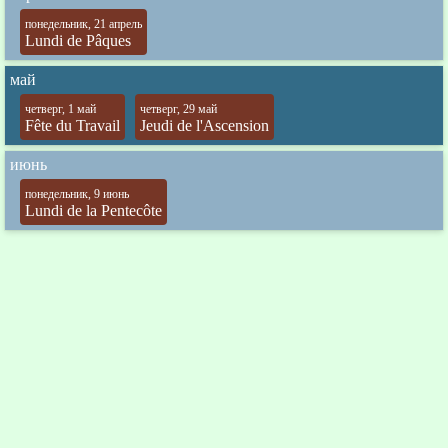
понедельник, 21 апрель
Lundi de Pâques
май
четверг, 1 май
четверг, 29 май
Fête du Travail
Jeudi de l'Ascension
июнь
понедельник, 9 июнь
Lundi de la Pentecôte