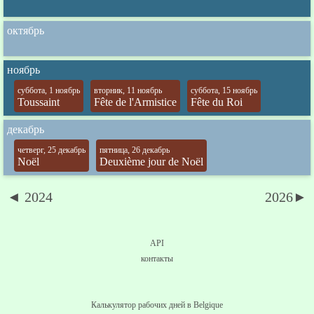
октябрь
ноябрь
суббота, 1 ноябрь
вторник, 11 ноябрь
суббота, 15 ноябрь
Toussaint
Fête de l'Armistice
Fête du Roi
декабрь
четверг, 25 декабрь
пятница, 26 декабрь
Noël
Deuxième jour de Noël
◄ 2024
2026►
API
контакты
Калькулятор рабочих дней в Belgique