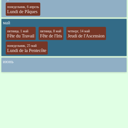
понедельник, 6 апрель
Lundi de Pâques
май
пятница, 1 май
пятница, 8 май
четверг, 14 май
Fête du Travail
Fête de l'Iris
Jeudi de l'Ascension
понедельник, 25 май
Lundi de la Pentecôte
июнь