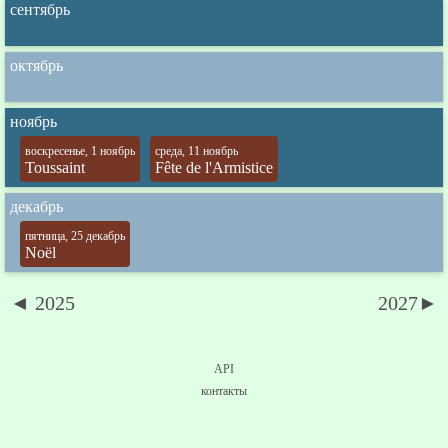
сентябрь
октябрь
ноябрь
воскресенье, 1 ноябрь
среда, 11 ноябрь
Toussaint
Fête de l'Armistice
декабрь
пятница, 25 декабрь
Noël
◄ 2025
2027►
API
контакты