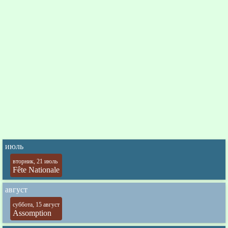
июль
вторник, 21 июль
Fête Nationale
август
суббота, 15 август
Assomption