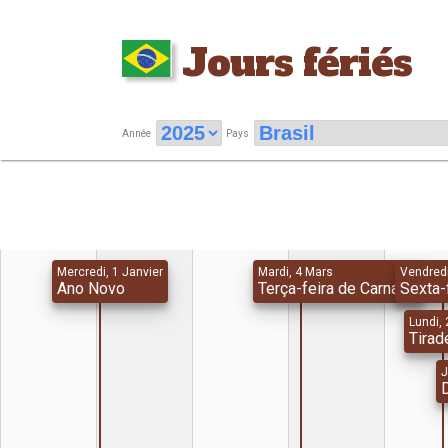
Jours fériés
Année
Pays
Mercredi, 1 Janvier
Mardi, 4 Mars
Vendredi
Ano Novo
Terça-feira de Carnaval
Sexta-
Lundi, 
Tirad
J