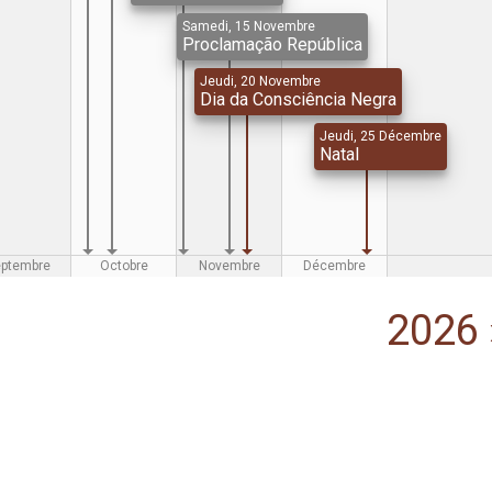
Samedi, 15 Novembre
Proclamação República
Jeudi, 20 Novembre
Dia da Consciência Negra
Jeudi, 25 Décembre
Natal
eptembre
Octobre
Novembre
Décembre
2026 