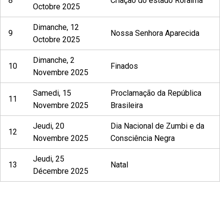
8
Criação do estado Roraima
Octobre 2025
Dimanche, 12
9
Nossa Senhora Aparecida
Octobre 2025
Dimanche, 2
10
Finados
Novembre 2025
Samedi, 15
Proclamação da República
11
Novembre 2025
Brasileira
Jeudi, 20
Dia Nacional de Zumbi e da
12
Novembre 2025
Consciência Negra
Jeudi, 25
13
Natal
Décembre 2025