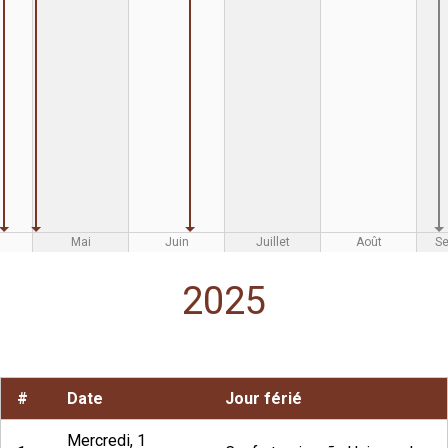
Mai
Juin
Juillet
Août
S
2025
#
Date
Jour férié
Mercredi, 1