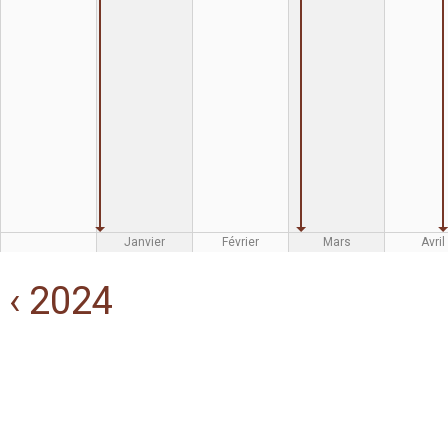
Janvier
Février
Mars
Avril
‹ 2024