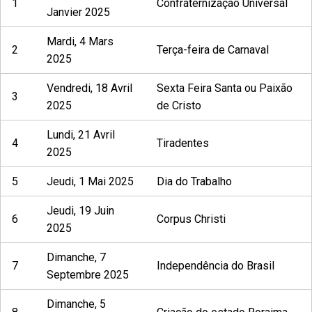
1
Confraternização Universal
Janvier 2025
Mardi, 4 Mars
2
Terça-feira de Carnaval
2025
Vendredi, 18 Avril
Sexta Feira Santa ou Paixão
3
2025
de Cristo
Lundi, 21 Avril
4
Tiradentes
2025
5
Jeudi, 1 Mai 2025
Dia do Trabalho
Jeudi, 19 Juin
6
Corpus Christi
2025
Dimanche, 7
7
Independência do Brasil
Septembre 2025
Dimanche, 5