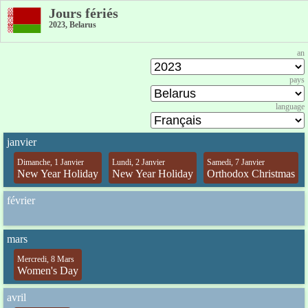
Jours fériés
2023, Belarus
an
pays
language
janvier
Dimanche, 1 Janvier
Lundi, 2 Janvier
Samedi, 7 Janvier
New Year Holiday
New Year Holiday
Orthodox Christmas
février
mars
Mercredi, 8 Mars
Women's Day
avril