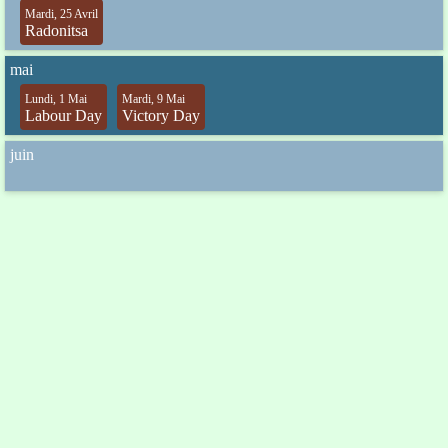
Mardi, 25 Avril
Radonitsa
mai
Lundi, 1 Mai
Mardi, 9 Mai
Labour Day
Victory Day
juin