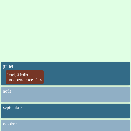
juillet
Lundi, 3 Juillet
Independence Day
août
septembre
octobre