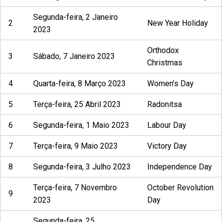
Segunda-feira, 2 Janeiro
2
New Year Holiday
2023
Orthodox
3
Sábado, 7 Janeiro 2023
Christmas
4
Quarta-feira, 8 Março 2023
Women's Day
5
Terça-feira, 25 Abril 2023
Radonitsa
6
Segunda-feira, 1 Maio 2023
Labour Day
7
Terça-feira, 9 Maio 2023
Victory Day
8
Segunda-feira, 3 Julho 2023
Independence Day
Terça-feira, 7 Novembro
October Revolution
9
2023
Day
Segunda-feira, 25