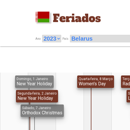
Feriados
Ano
País
Domingo, 1 Janeiro
Quarta-feira, 8 Março
Terça
New Year Holiday
Women's Day
Rad
Segunda-feira, 2 Janeiro
S
New Year Holiday
Sábado, 7 Janeiro
Orthodox Christmas