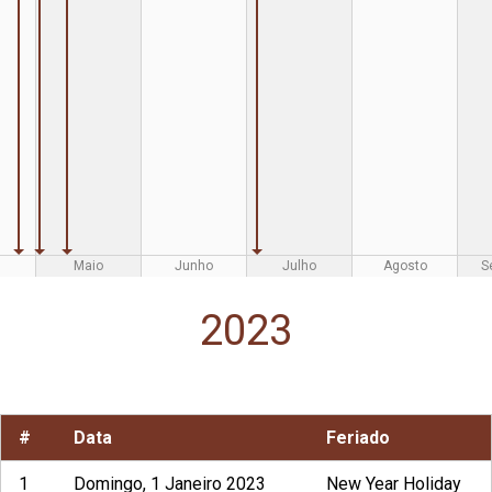
Maio
Junho
Julho
Agosto
S
2023
#
Data
Feriado
1
Domingo, 1 Janeiro 2023
New Year Holiday