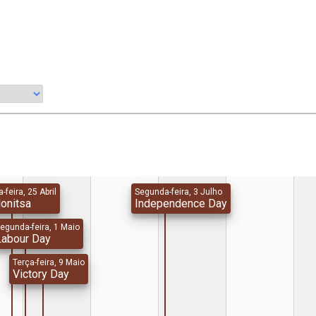
-feira, 25 Abril
Segunda-feira, 3 Julho
onitsa
Independence Day
egunda-feira, 1 Maio
Labour Day
Terça-feira, 9 Maio
Victory Day