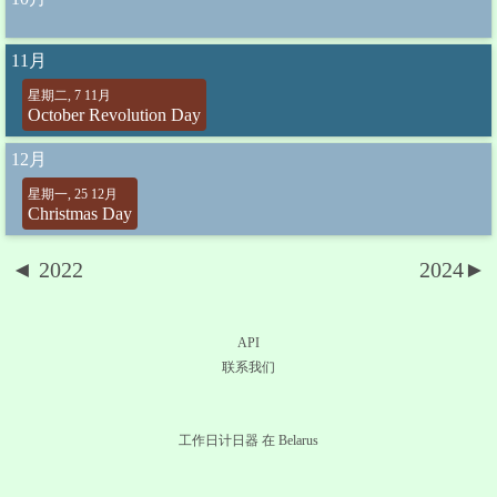
11月
星期二, 7 11月
October Revolution Day
12月
星期一, 25 12月
Christmas Day
◄ 2022
2024►
API
联系我们
工作日计日器 在 Belarus