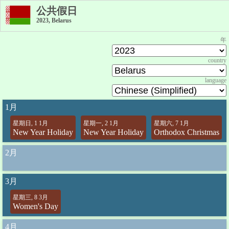
公共假日
2023, Belarus
年
country
language
1月
星期日, 1 1月
星期一, 2 1月
星期六, 7 1月
New Year Holiday
New Year Holiday
Orthodox Christmas
2月
3月
星期三, 8 3月
Women's Day
4月