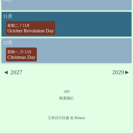
11月
星期二, 7 11月
October Revolution Day
12月
星期一, 25 12月
Christmas Day
◄ 2027
2029►
API
联系我们
工作日计日器 在 Belarus