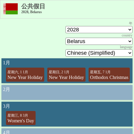
公共假日
2028, Belarus
年
country
language
1月
星期六, 1 1月
星期日, 2 1月
星期五, 7 1月
New Year Holiday
New Year Holiday
Orthodox Christmas
2月
3月
星期三, 8 3月
Women's Day
4月