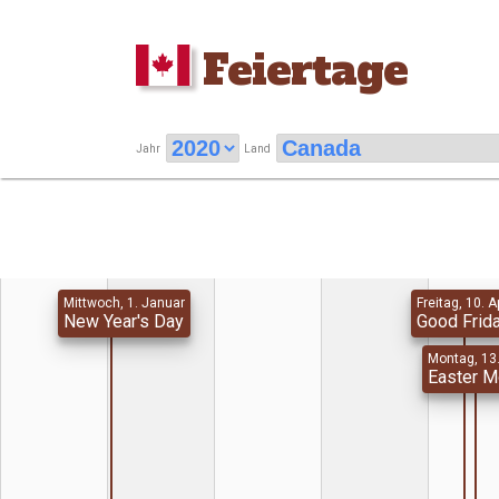
Feiertage
Jahr
Land
Mittwoch, 1. Januar
Freitag, 10. Ap
New Year's Day
Good Frid
Montag, 13.
Easter 