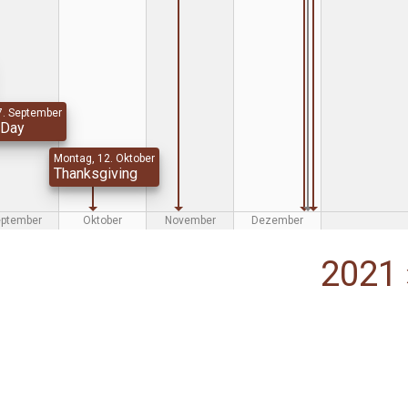
7. September
 Day
Montag, 12. Oktober
Thanksgiving
eptember
Oktober
November
Dezember
2021 