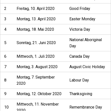
2
Freitag, 10. April 2020
Good Friday
3
Montag, 13. April 2020
Easter Monday
4
Montag, 18. Mai 2020
Victoria Day
National Aboriginal
5
Sonntag, 21. Juni 2020
Day
6
Mittwoch, 1. Juli 2020
Canada Day
7
Montag, 3. August 2020
August Civic Holiday
Montag, 7. September
8
Labour Day
2020
9
Montag, 12. Oktober 2020
Thanksgiving
Mittwoch, 11. November
10
Remembrance Day
2020