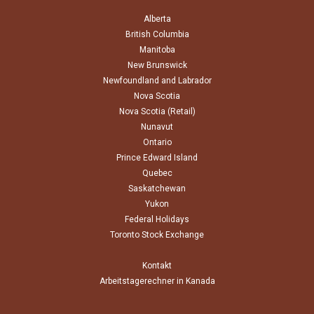
Alberta
British Columbia
Manitoba
New Brunswick
Newfoundland and Labrador
Nova Scotia
Nova Scotia (Retail)
Nunavut
Ontario
Prince Edward Island
Quebec
Saskatchewan
Yukon
Federal Holidays
Toronto Stock Exchange
Kontakt
Arbeitstagerechner in Kanada