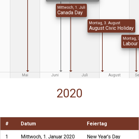
Mittwoch, 1. Juli
Canada Day
Montag, 3. August
August Civic Holiday
Montag, 
Labour
Mai
Juni
Juli
August
S
2020
#
Datum
Feiertag
1
Mittwoch, 1. Januar 2020
New Year's Day