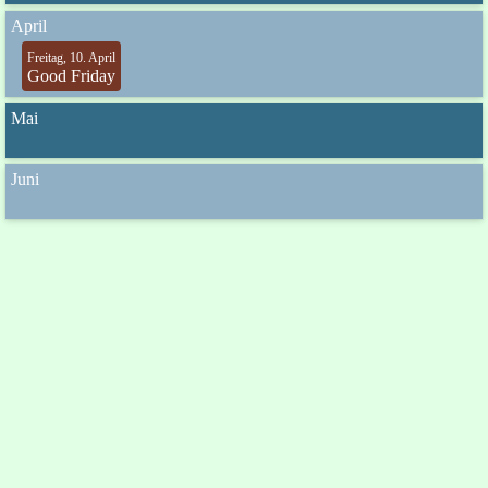
April
Freitag, 10. April
Good Friday
Mai
Juni