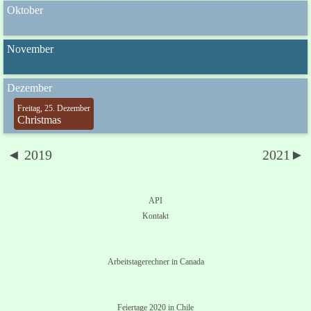
Oktober
November
Dezember
Freitag, 25. Dezember
Christmas
◄ 2019
2021►
API
Kontakt
Arbeitstagerechner in Canada
Feiertage 2020 in Chile