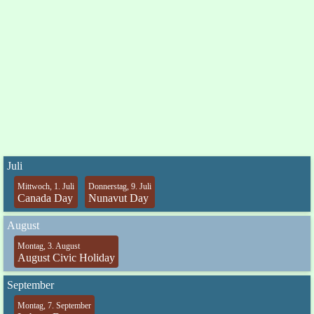
Juli
Mittwoch, 1. Juli
Donnerstag, 9. Juli
Canada Day
Nunavut Day
August
Montag, 3. August
August Civic Holiday
September
Montag, 7. September