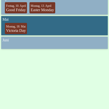
Freitag, 10. April
Montag, 13. April
Good Friday
Easter Monday
Mai
Montag, 18. Mai
Victoria Day
Juni