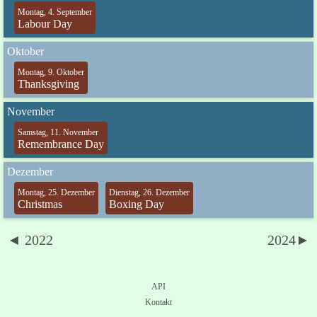
Montag, 4. September
Labour Day
Oktober
Montag, 9. Oktober
Thanksgiving
November
Samstag, 11. November
Remembrance Day
Dezember
Montag, 25. Dezember
Dienstag, 26. Dezember
Christmas
Boxing Day
◄ 2022
2024►
API
Kontakt