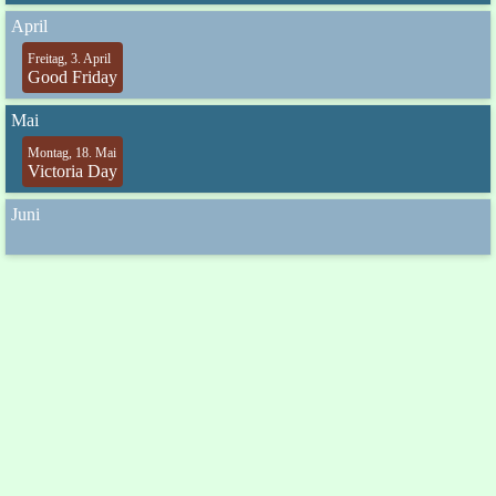
April
Freitag, 3. April
Good Friday
Mai
Montag, 18. Mai
Victoria Day
Juni