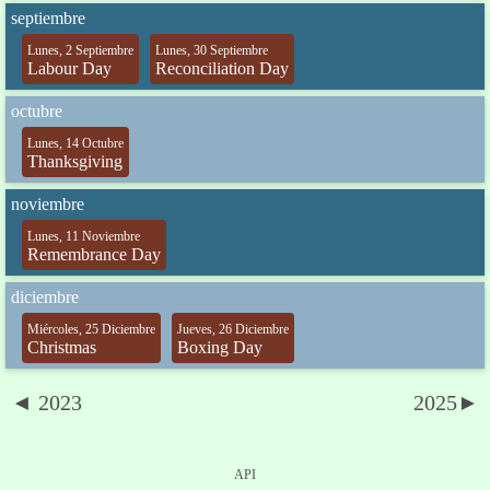
septiembre
Lunes, 2 Septiembre
Lunes, 30 Septiembre
Labour Day
Reconciliation Day
octubre
Lunes, 14 Octubre
Thanksgiving
noviembre
Lunes, 11 Noviembre
Remembrance Day
diciembre
Miércoles, 25 Diciembre
Jueves, 26 Diciembre
Christmas
Boxing Day
◄ 2023
2025►
API