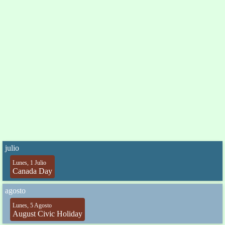
julio
Lunes, 1 Julio
Canada Day
agosto
Lunes, 5 Agosto
August Civic Holiday