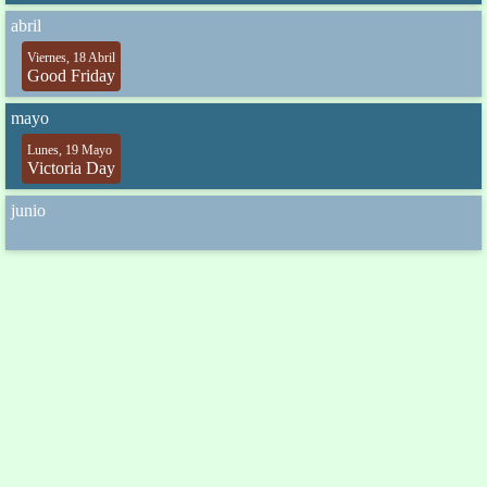
abril
Viernes, 18 Abril
Good Friday
mayo
Lunes, 19 Mayo
Victoria Day
junio