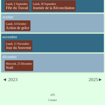
Lundi, 2 Septembre
Lundi, 30 Septembre
Fête du Travail
Journée de la Réconciliation
octobre
Lundi, 14 Octobre
Action de grâce
novembre
Lundi, 11 Novembre
Jour du Souvenir
décembre
Mercredi, 25 Décembre
Noël
◄ 2023
2025►
API
Contact