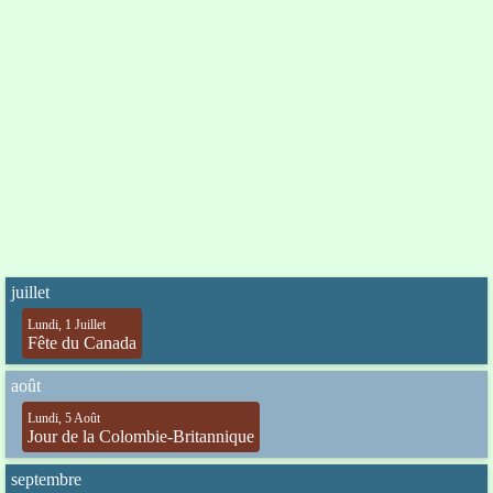
juillet
Lundi, 1 Juillet
Fête du Canada
août
Lundi, 5 Août
Jour de la Colombie-Britannique
septembre