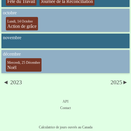
Fête du Travail
Journée de la Réconciliation
octobre
Lundi, 14 Octobre
Action de grâce
novembre
décembre
Mercredi, 25 Décembre
Noël
◄ 2023
2025►
API
Contact
Calculatrice de jours ouvrés au Canada