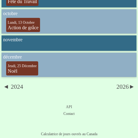
Fête du Travail
octobre
Lundi, 13 Octobre
Action de grâce
novembre
décembre
Jeudi, 25 Décembre
Noël
◄ 2024
2026►
API
Contact
Calculatrice de jours ouvrés au Canada