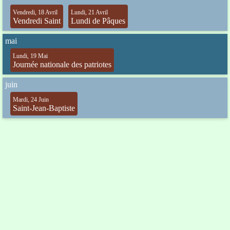
Vendredi, 18 Avril
Lundi, 21 Avril
Vendredi Saint
Lundi de Pâques
mai
Lundi, 19 Mai
Journée nationale des patriotes
juin
Mardi, 24 Juin
Saint-Jean-Baptiste