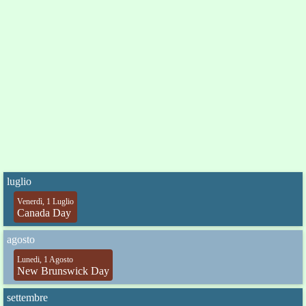
luglio
Venerdì, 1 Luglio
Canada Day
agosto
Lunedi, 1 Agosto
New Brunswick Day
settembre