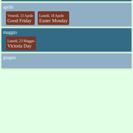
aprile
Venerdì, 15 Aprile
Lunedi, 18 Aprile
Good Friday
Easter Monday
maggio
Lunedi, 23 Maggio
Victoria Day
giugno