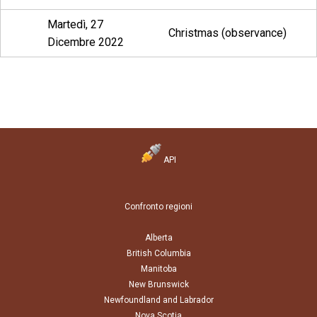
Martedì, 27
Christmas (observance)
Dicembre 2022
API
Confronto regioni
Alberta
British Columbia
Manitoba
New Brunswick
Newfoundland and Labrador
Nova Scotia