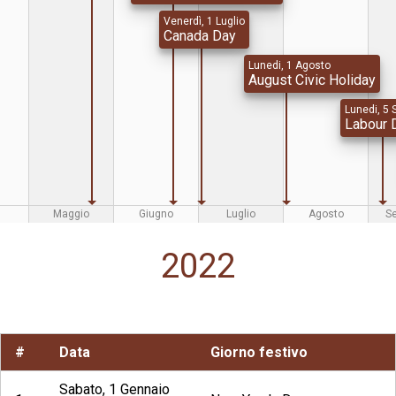
Venerdì, 1 Luglio
Canada Day
Lunedi, 1 Agosto
August Civic Holiday
Lunedi, 5 
Labour 
Maggio
Giugno
Luglio
Agosto
S
2022
#
Data
Giorno festivo
Sabato, 1 Gennaio