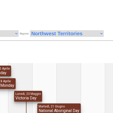
Regione
5 Aprile
iday
8 Aprile
r Monday
Lunedi, 23 Maggio
Victoria Day
Martedì, 21 Giugno
National Aboriginal Day