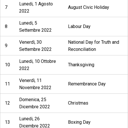
Lunedi, 1 Agosto
7
August Civic Holiday
2022
Lunedi, 5
8
Labour Day
Settembre 2022
Venerdì, 30
National Day for Truth and
9
Settembre 2022
Reconciliation
Lunedi, 10 Ottobre
10
Thanksgiving
2022
Venerdì, 11
11
Remembrance Day
Novembre 2022
Domenica, 25
12
Christmas
Dicembre 2022
Lunedi, 26
13
Boxing Day
Dicembre 2022