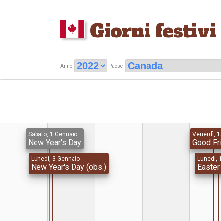
Giorni festivi
Anno
Paese
Sabato, 1 Gennaio
Venerdì, 1
New Year's Day
Good Fr
Lunedi, 3 Gennaio
Lunedi, 1
New Year's Day (obs.)
Easte