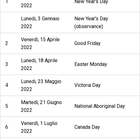
1
New Year's Day
2022
Lunedi, 3 Gennaio
New Year's Day
2022
(observance)
Venerdì, 15 Aprile
2
Good Friday
2022
Lunedi, 18 Aprile
3
Easter Monday
2022
Lunedi, 23 Maggio
4
Victoria Day
2022
Martedì, 21 Giugno
5
National Aboriginal Day
2022
Venerdì, 1 Luglio
6
Canada Day
2022