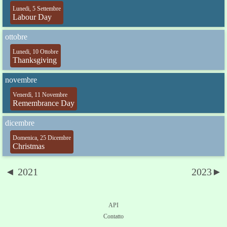
Lunedi, 5 Settembre
Labour Day
ottobre
Lunedi, 10 Ottobre
Thanksgiving
novembre
Venerdì, 11 Novembre
Remembrance Day
dicembre
Domenica, 25 Dicembre
Christmas
◄ 2021
2023►
API
Contatto