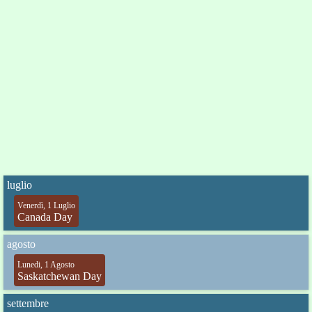
luglio
Venerdì, 1 Luglio
Canada Day
agosto
Lunedi, 1 Agosto
Saskatchewan Day
settembre