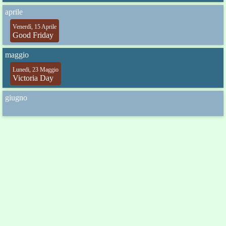
aprile
Venerdì, 15 Aprile
Good Friday
maggio
Lunedi, 23 Maggio
Victoria Day
giugno