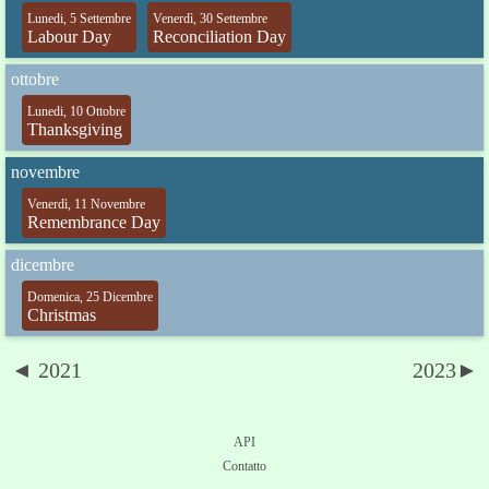
Lunedi, 5 Settembre
Venerdì, 30 Settembre
Labour Day
Reconciliation Day
ottobre
Lunedi, 10 Ottobre
Thanksgiving
novembre
Venerdì, 11 Novembre
Remembrance Day
dicembre
Domenica, 25 Dicembre
Christmas
◄ 2021
2023►
API
Contatto