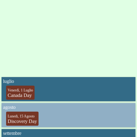
luglio
Venerdì, 1 Luglio
Canada Day
agosto
Lunedi, 15 Agosto
Discovery Day
settembre