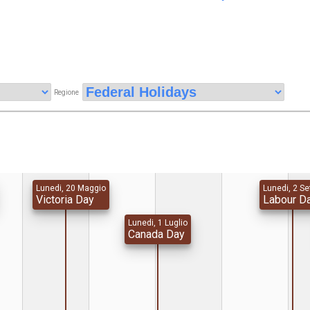
Regione
Lunedi, 20 Maggio
Lunedi, 2 S
Victoria Day
Labour D
Lunedi, 1 Luglio
Canada Day