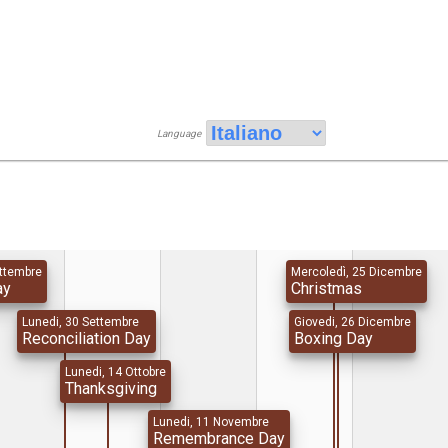
Language
ettembre
Mercoledì, 25 Dicembre
ay
Christmas
Lunedi, 30 Settembre
Giovedi, 26 Dicembre
Reconciliation Day
Boxing Day
Lunedi, 14 Ottobre
Thanksgiving
Lunedi, 11 Novembre
Remembrance Day