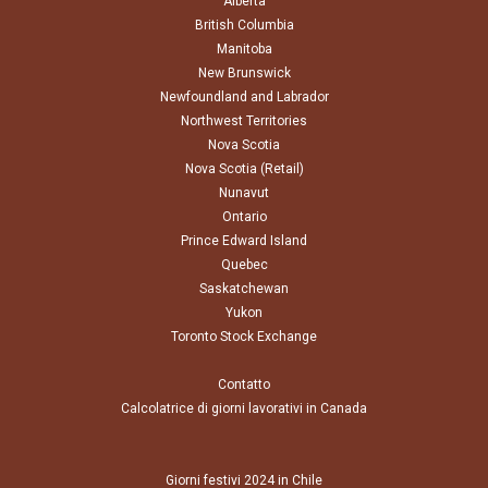
Alberta
British Columbia
Manitoba
New Brunswick
Newfoundland and Labrador
Northwest Territories
Nova Scotia
Nova Scotia (Retail)
Nunavut
Ontario
Prince Edward Island
Quebec
Saskatchewan
Yukon
Toronto Stock Exchange
Contatto
Calcolatrice di giorni lavorativi in Canada
Giorni festivi 2024 in Chile