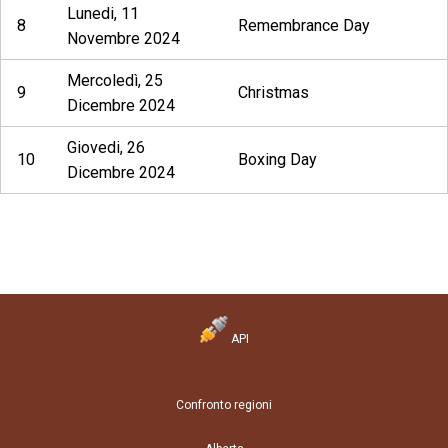
Lunedi, 11
8
Remembrance Day
Novembre 2024
Mercoledì, 25
9
Christmas
Dicembre 2024
Giovedi, 26
10
Boxing Day
Dicembre 2024
API
Confronto regioni