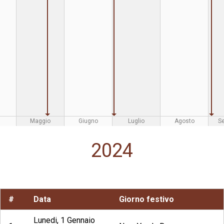
Maggio
Giugno
Luglio
Agosto
S
2024
#
Data
Giorno festivo
Lunedi, 1 Gennaio