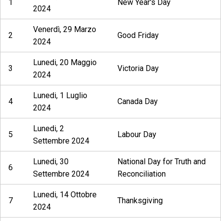
1
New Year's Day
2024
Venerdì, 29 Marzo
2
Good Friday
2024
Lunedi, 20 Maggio
3
Victoria Day
2024
Lunedi, 1 Luglio
4
Canada Day
2024
Lunedi, 2
5
Labour Day
Settembre 2024
Lunedi, 30
National Day for Truth and
6
Settembre 2024
Reconciliation
Lunedi, 14 Ottobre
7
Thanksgiving
2024