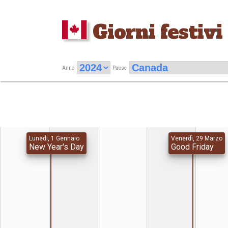
Giorni festivi
Anno
Paese
Lunedi, 1 Gennaio
Venerdì, 29 Marzo
New Year's Day
Good Friday