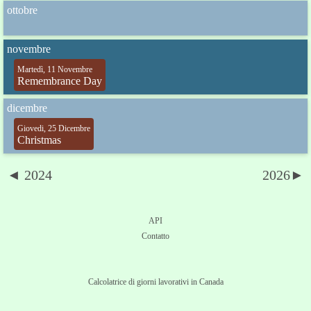
ottobre
novembre
Martedì, 11 Novembre
Remembrance Day
dicembre
Giovedi, 25 Dicembre
Christmas
◄ 2024
2026►
API
Contatto
Calcolatrice di giorni lavorativi in Canada