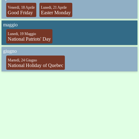
Venerdì, 18 Aprile
Lunedi, 21 Aprile
Good Friday
Easter Monday
maggio
Lunedi, 19 Maggio
National Patriots' Day
giugno
Martedì, 24 Giugno
National Holiday of Quebec