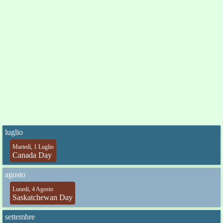
luglio
Martedì, 1 Luglio
Canada Day
agosto
Lunedi, 4 Agosto
Saskatchewan Day
settembre