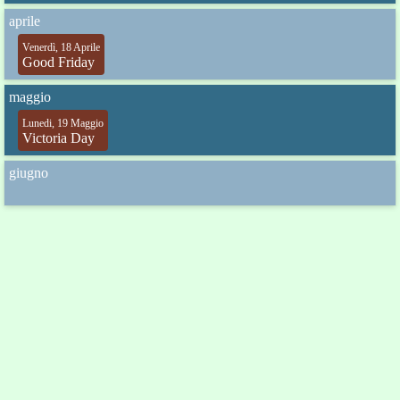
aprile
Venerdì, 18 Aprile
Good Friday
maggio
Lunedi, 19 Maggio
Victoria Day
giugno