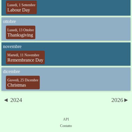
Lunedi, 1 Settembre
Labour Day
ottobre
Lunedi, 13 Ottobre
Thanksgiving
novembre
Martedì, 11 Novembre
Remembrance Day
dicembre
Giovedi, 25 Dicembre
Christmas
◄ 2024
2026►
API
Contatto