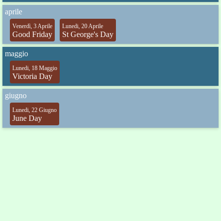
aprile
Venerdì, 3 Aprile
Lunedi, 20 Aprile
Good Friday
St George's Day
maggio
Lunedi, 18 Maggio
Victoria Day
giugno
Lunedi, 22 Giugno
June Day