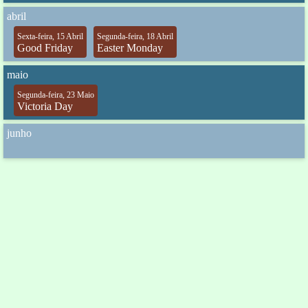
abril
Sexta-feira, 15 Abril
Segunda-feira, 18 Abril
Good Friday
Easter Monday
maio
Segunda-feira, 23 Maio
Victoria Day
junho