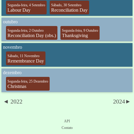
Segunda-feira, 4 Setembro
Sábado, 30 Setembro
Labour Day
Reconciliation Day
outubro
Segunda-feira, 2 Outubro
Segunda-feira, 9 Outubro
Reconciliation Day (obs.)
Thanksgiving
novembro
Sábado, 11 Novembro
Remembrance Day
dezembro
Segunda-feira, 25 Dezembro
Christmas
◄ 2022
2024►
API
Contato