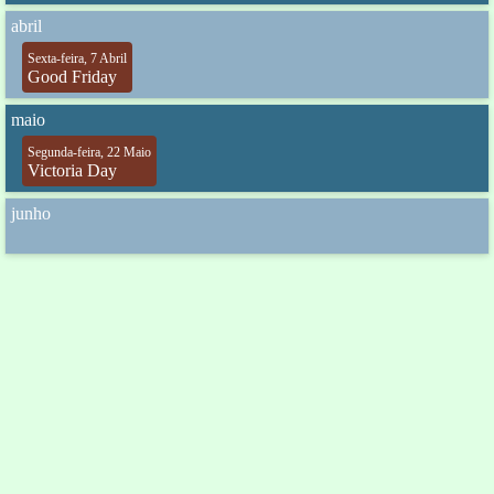
abril
Sexta-feira, 7 Abril
Good Friday
maio
Segunda-feira, 22 Maio
Victoria Day
junho