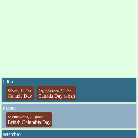
julho
Sábado, 1 Julho
Segunda-feira, 3 Julho
Canada Day
Canada Day (obs.)
agosto
Segunda-feira, 7 Agosto
British Columbia Day
setembro