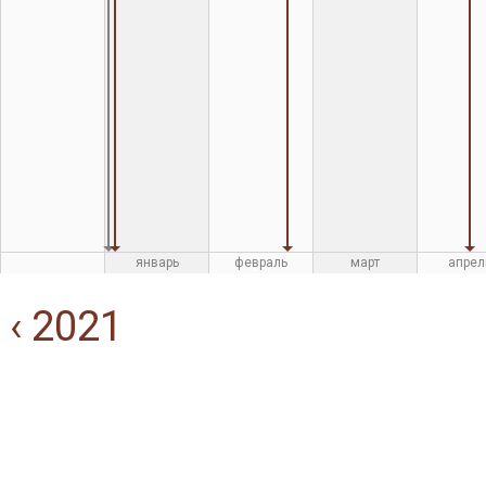
январь
февраль
март
апрел
‹ 2021