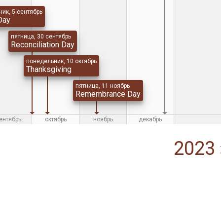
ик, 5 сентябрь
Day
пятница, 30 сентябрь
Reconciliation Day
понедельник, 10 октябрь
Thanksgiving
пятница, 11 ноябрь
Remembrance Day
ентябрь
октябрь
ноябрь
декабрь
2023 