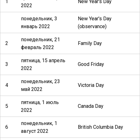
1
New Year's Day
2022
понедельник, 3
New Year's Day
январь 2022
(observance)
понедельник, 21
2
Family Day
февраль 2022
пятница, 15 апрель
3
Good Friday
2022
понедельник, 23
4
Victoria Day
май 2022
пятница, 1 июль
5
Canada Day
2022
понедельник, 1
6
British Columbia Day
август 2022