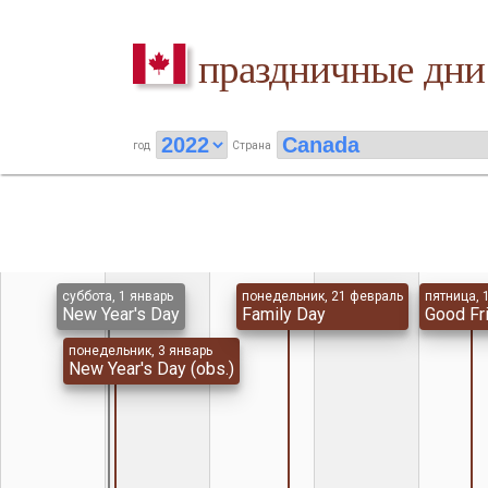
праздничные дни
год
Страна
суббота, 1 январь
понедельник, 21 февраль
пятница, 
New Year's Day
Family Day
Good Fr
понедельник, 3 январь
New Year's Day (obs.)