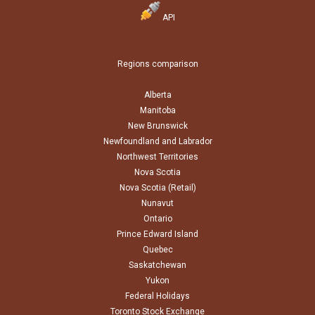
API
Regions comparison
Alberta
Manitoba
New Brunswick
Newfoundland and Labrador
Northwest Territories
Nova Scotia
Nova Scotia (Retail)
Nunavut
Ontario
Prince Edward Island
Quebec
Saskatchewan
Yukon
Federal Holidays
Toronto Stock Exchange