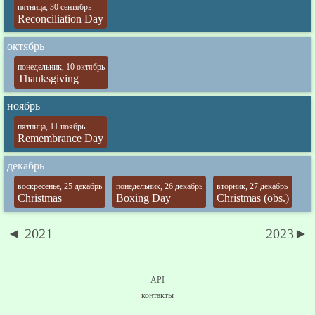
пятница, 30 сентябрь
Reconciliation Day
октябрь
понедельник, 10 октябрь
Thanksgiving
ноябрь
пятница, 11 ноябрь
Remembrance Day
декабрь
воскресенье, 25 декабрь
понедельник, 26 декабрь
вторник, 27 декабрь
Christmas
Boxing Day
Christmas (obs.)
◄ 2021
2023►
API
контакты