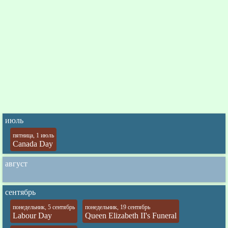
июль
пятница, 1 июль
Canada Day
август
сентябрь
понедельник, 5 сентябрь
понедельник, 19 сентябрь
Labour Day
Queen Elizabeth II's Funeral