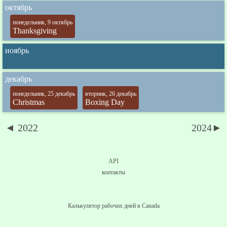
октябрь
понедельник, 9 октябрь
Thanksgiving
ноябрь
декабрь
понедельник, 25 декабрь
вторник, 26 декабрь
Christmas
Boxing Day
◄ 2022
2024►
API
контакты
Калькулятор рабочих дней в Canada