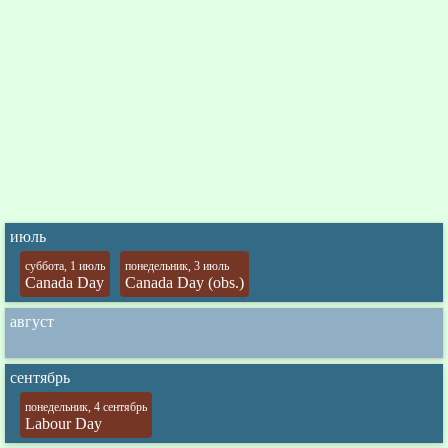
июль
суббота, 1 июль
понедельник, 3 июль
Canada Day
Canada Day (obs.)
август
сентябрь
понедельник, 4 сентябрь
Labour Day