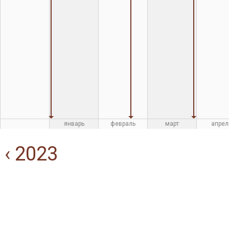
январь
февраль
март
апрел
‹ 2023