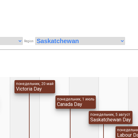
Region
понедельник, 20 май
Victoria Day
понедельник, 1 июль
Canada Day
понедельник, 5 август
Saskatchewan Day
понедельни
Labour D