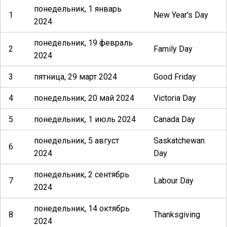
понедельник, 1 январь
1
New Year's Day
2024
понедельник, 19 февраль
2
Family Day
2024
3
пятница, 29 март 2024
Good Friday
4
понедельник, 20 май 2024
Victoria Day
5
понедельник, 1 июль 2024
Canada Day
понедельник, 5 август
Saskatchewan
6
2024
Day
понедельник, 2 сентябрь
7
Labour Day
2024
понедельник, 14 октябрь
8
Thanksgiving
2024