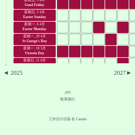
星期五, 3 4月
Good Friday
星期日, 5 4月
Easter Sunday
星期一, 6 4月
Easter Monday
星期一, 20 4月
St George's Day
星期一, 18 5月
Victoria Day
星期日, 21 6月
National Aboriginal Day
◄ 2025
2027►
星期一, 22 6月
June Day
星期三, 24 6月
National Holiday of
API
Quebec
星期三, 1 7月
联系我们
Canada Day
星期四, 9 7月
Nunavut Day
工作日计日器 在 Canada
星期一, 13 7月
Orangemen's Day
星期一, 3 8月