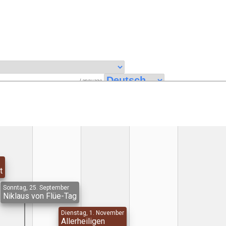
Language
t
Sonntag, 25. September
Niklaus von Flüe-Tag
Dienstag, 1. November
Allerheiligen