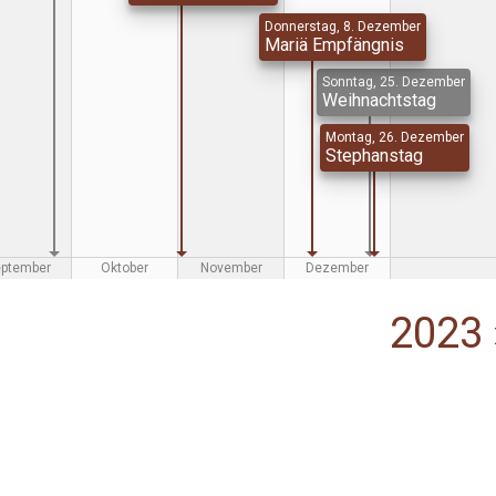
Donnerstag, 8. Dezember
Mariä Empfängnis
Sonntag, 25. Dezember
Weihnachtstag
Montag, 26. Dezember
Stephanstag
eptember
Oktober
November
Dezember
2023 