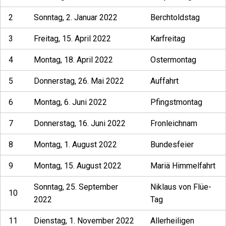
2
Sonntag, 2. Januar 2022
Berchtoldstag
3
Freitag, 15. April 2022
Karfreitag
4
Montag, 18. April 2022
Ostermontag
5
Donnerstag, 26. Mai 2022
Auffahrt
6
Montag, 6. Juni 2022
Pfingstmontag
7
Donnerstag, 16. Juni 2022
Fronleichnam
8
Montag, 1. August 2022
Bundesfeier
9
Montag, 15. August 2022
Mariä Himmelfahrt
Sonntag, 25. September
Niklaus von Flüe-
10
2022
Tag
11
Dienstag, 1. November 2022
Allerheiligen