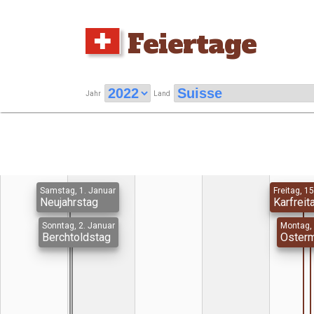
Feiertage
Jahr
Land
Samstag, 1. Januar
Freitag, 15
Neujahrstag
Karfreit
Sonntag, 2. Januar
Montag, 
Berchtoldstag
Oster