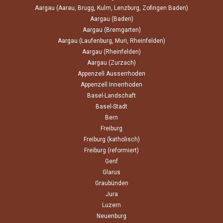
Aargau (Aarau, Brugg, Kulm, Lenzburg, Zofingen Baden)
Aargau (Baden)
Aargau (Bremgarten)
Aargau (Laufenburg, Muri, Rheinfelden)
Aargau (Rheinfelden)
Aargau (Zurzach)
Appenzell Ausserrhoden
Appenzell Innerrhoden
Basel-Landschaft
Basel-Stadt
Bern
Freiburg
Freiburg (katholisch)
Freiburg (reformiert)
Genf
Glarus
Graubünden
Jura
Luzern
Neuenburg