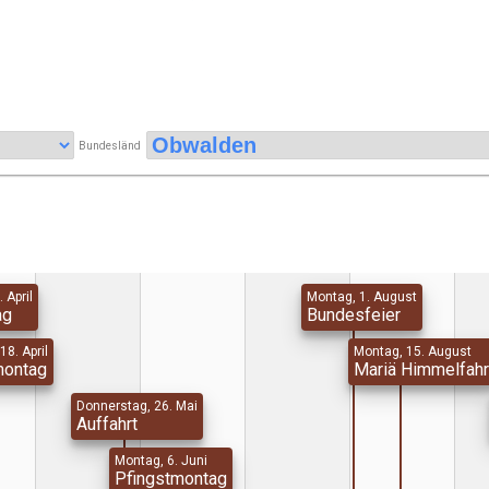
Bundesländ
. April
Montag, 1. August
ag
Bundesfeier
18. April
Montag, 15. August
montag
Mariä Himmelfahr
Donnerstag, 26. Mai
Auffahrt
Montag, 6. Juni
Pfingstmontag