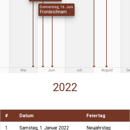
Donnerstag, 16. Juni
Fronleichnam
Mai
Juni
Juli
August
S
2022
#
Datum
Feiertag
1
Samstag, 1. Januar 2022
Neujahrstag