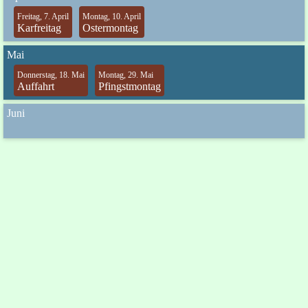
Freitag, 7. April
Montag, 10. April
Karfreitag
Ostermontag
Mai
Donnerstag, 18. Mai
Montag, 29. Mai
Auffahrt
Pfingstmontag
Juni