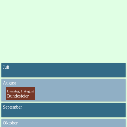
Juli
August
Dienstag, 1. August
Bundesfeier
September
Oktober