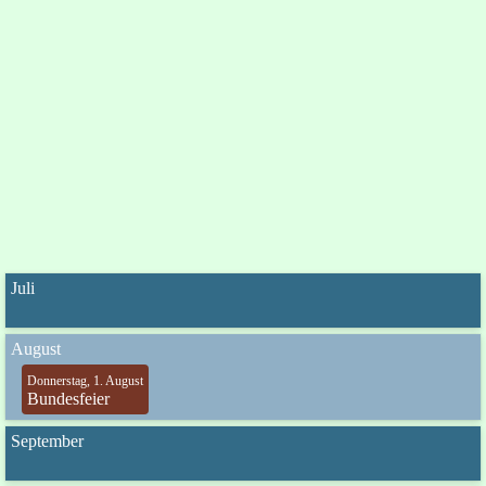
Juli
August
Donnerstag, 1. August
Bundesfeier
September