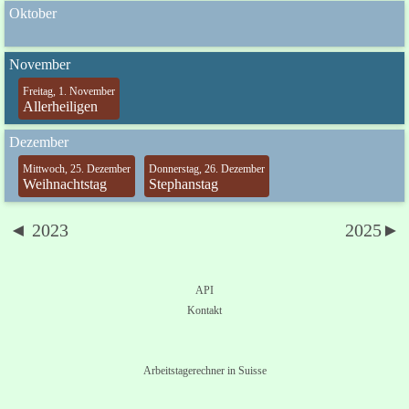
Oktober
November
Freitag, 1. November
Allerheiligen
Dezember
Mittwoch, 25. Dezember
Donnerstag, 26. Dezember
Weihnachtstag
Stephanstag
◄ 2023
2025►
API
Kontakt
Arbeitstagerechner in Suisse