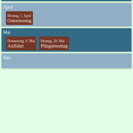
April
Montag, 1. April
Ostermontag
Mai
Donnerstag, 9. Mai
Montag, 20. Mai
Auffahrt
Pfingstmontag
Juni