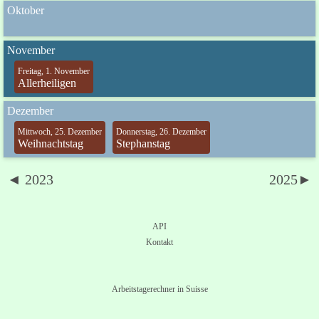
Oktober
November
Freitag, 1. November
Allerheiligen
Dezember
Mittwoch, 25. Dezember
Donnerstag, 26. Dezember
Weihnachtstag
Stephanstag
◄ 2023
2025►
API
Kontakt
Arbeitstagerechner in Suisse