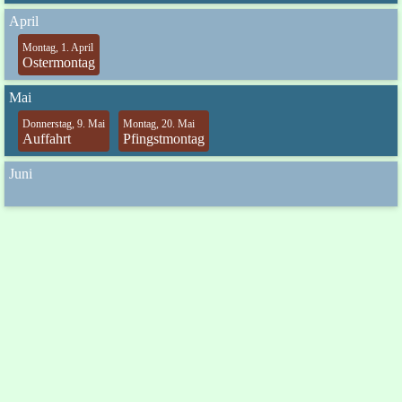
April
Montag, 1. April
Ostermontag
Mai
Donnerstag, 9. Mai
Montag, 20. Mai
Auffahrt
Pfingstmontag
Juni