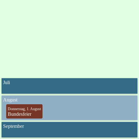
Juli
August
Donnerstag, 1. August
Bundesfeier
September