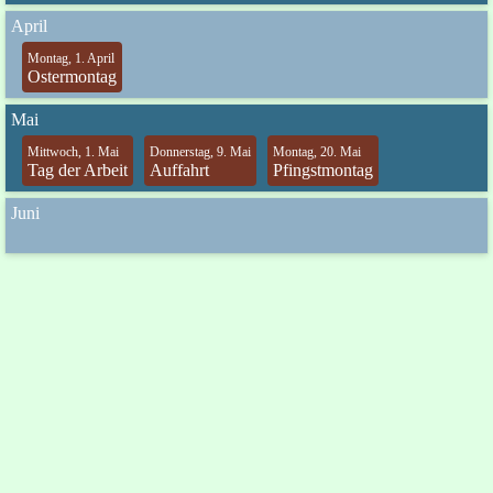
April
Montag, 1. April
Ostermontag
Mai
Mittwoch, 1. Mai
Donnerstag, 9. Mai
Montag, 20. Mai
Tag der Arbeit
Auffahrt
Pfingstmontag
Juni