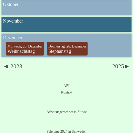
Oktober
November
Dezember
Mittwoch, 25. Dezember
Donnerstag, 26. Dezember
Weihnachtstag
Stephanstag
◄ 2023
2025►
API
Kontakt
Arbeitstagerechner in Suisse
Feiertage 2024 in Schweden