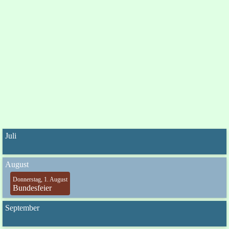
Juli
August
Donnerstag, 1. August
Bundesfeier
September