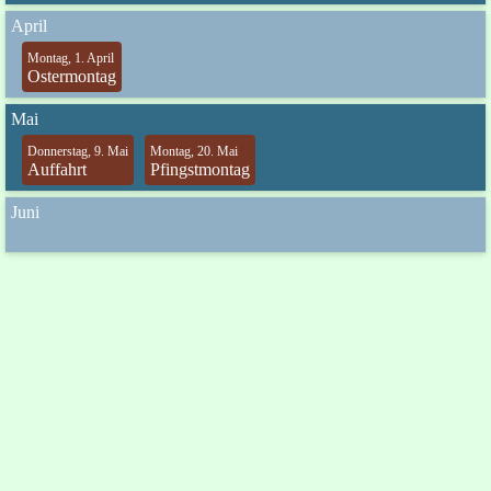
April
Montag, 1. April
Ostermontag
Mai
Donnerstag, 9. Mai
Montag, 20. Mai
Auffahrt
Pfingstmontag
Juni