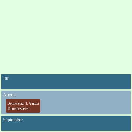
Juli
August
Donnerstag, 1. August
Bundesfeier
September