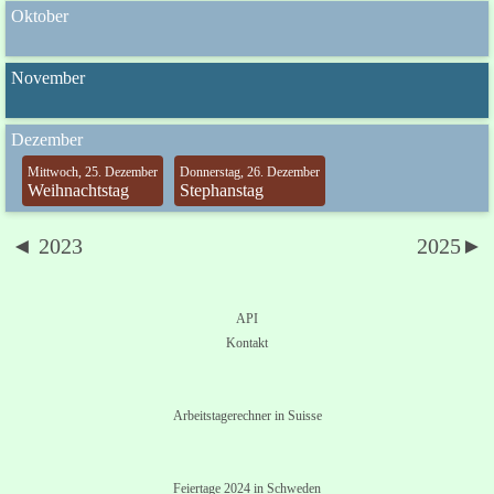
Oktober
November
Dezember
Mittwoch, 25. Dezember
Donnerstag, 26. Dezember
Weihnachtstag
Stephanstag
◄ 2023
2025►
API
Kontakt
Arbeitstagerechner in Suisse
Feiertage 2024 in Schweden