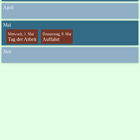
April
Mai
Mittwoch, 1. Mai
Donnerstag, 9. Mai
Tag der Arbeit
Auffahrt
Juni