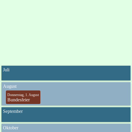
Juli
August
Donnerstag, 1. August
Bundesfeier
September
Oktober