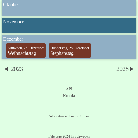
Oktober
November
Dezember
Mittwoch, 25. Dezember
Donnerstag, 26. Dezember
Weihnachtstag
Stephanstag
◄ 2023
2025►
API
Kontakt
Arbeitstagerechner in Suisse
Feiertage 2024 in Schweden