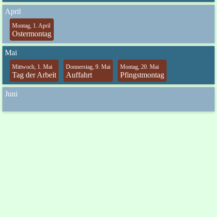
April
Montag, 1. April
Ostermontag
Mai
Mittwoch, 1. Mai
Donnerstag, 9. Mai
Montag, 20. Mai
Tag der Arbeit
Auffahrt
Pfingstmontag
Juni