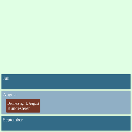
Juli
August
Donnerstag, 1. August
Bundesfeier
September